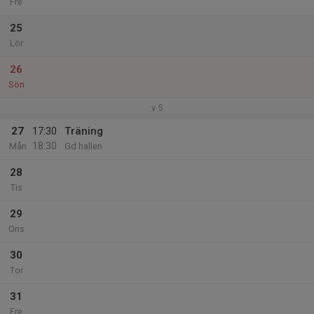
Fre
25
Lör
26
Sön
v.5
27
17:30
Träning
18:30
Mån
Gd hallen
28
Tis
29
Ons
30
Tor
31
Fre