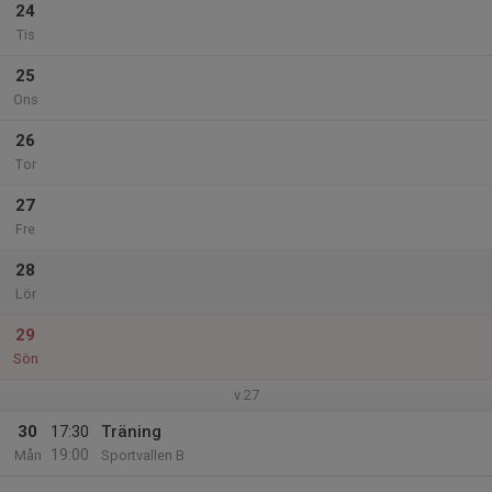
24
Tis
25
Ons
26
Tor
27
Fre
28
Lör
29
Sön
v.27
30
17:30
Träning
19:00
Mån
Sportvallen B