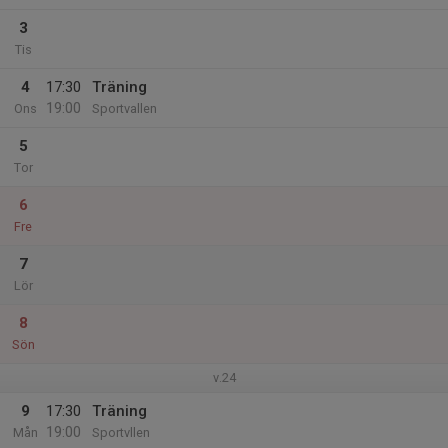
3
Tis
4
17:30
Träning
19:00
Ons
Sportvallen
5
Tor
6
Fre
7
Lör
8
Sön
v.24
9
17:30
Träning
19:00
Mån
Sportvllen