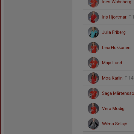
Ines Wahnberg
Iris Hjortmar
, F
Julia Friberg
Lexi Hokkanen
Maja Lund
Moa Karlin
, F 14
Saga Mårtenss
Vera Modig
Wilma Solsjö