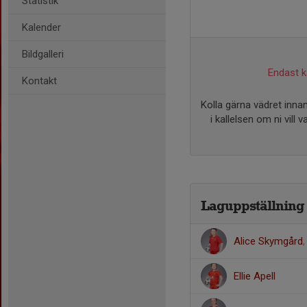
Statistik
Kalender
Bildgalleri
Endast ka
Kontakt
Kolla gärna vädret innan
i kallelsen om ni vill
Laguppställning
Alice Skymgård
Ellie Apell