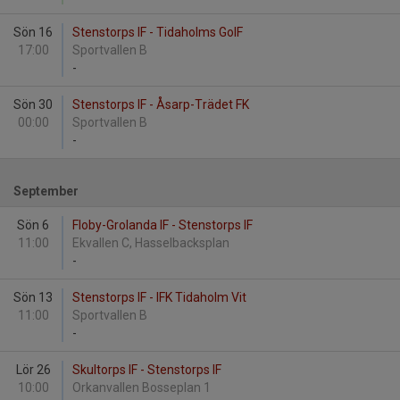
Sön 16
Stenstorps IF - Tidaholms GoIF
17:00
Sportvallen B
-
Sön 30
Stenstorps IF - Åsarp-Trädet FK
00:00
Sportvallen B
-
September
Sön 6
Floby-Grolanda IF - Stenstorps IF
11:00
Ekvallen C, Hasselbacksplan
-
Sön 13
Stenstorps IF - IFK Tidaholm Vit
11:00
Sportvallen B
-
Lör 26
Skultorps IF - Stenstorps IF
10:00
Orkanvallen Bosseplan 1