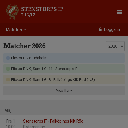
STENSTORPS IF
F 16/17
Logga in
Matcher
Matcher 2026
Flickor Div 8 Tidaholm
Flickor Div 9, Sam 1 Gr 11 - Stenstorps IF
Flickor Div 9, Sam 1 Gr 8 - Falköpings KIK Röd (1/3)
Visa
fler
Maj
Fre 1
Stenstorps IF - Falköpings KIK Röd
10:00
Dotorpsplan