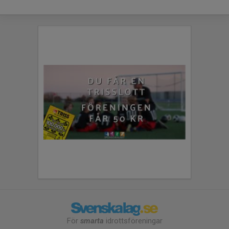
För
smarta
idrottsföreningar