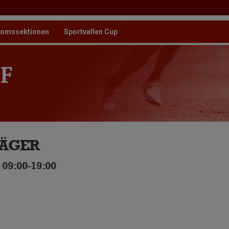
omssektionen
Sportvallen Cup
F
LÄGER
 09:00-19:00