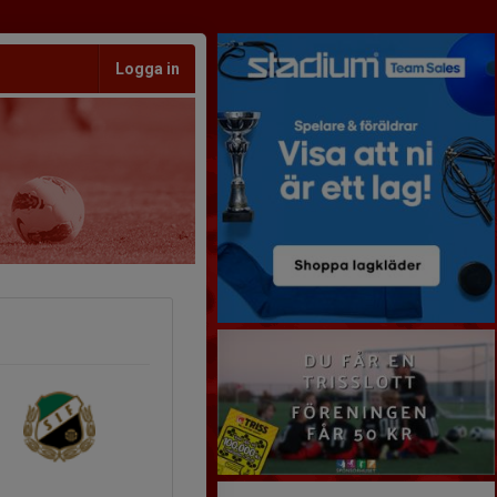
Logga in