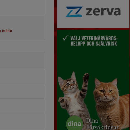
 in här