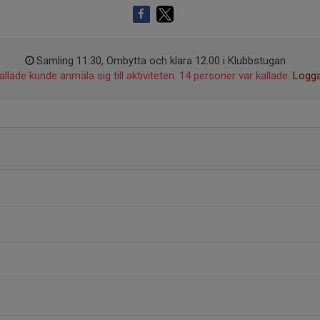
Samling 11:30, Ombytta och klara 12.00 i Klubbstugan
llade kunde anmäla sig till aktiviteten. 14 personer var kallade.
Logga