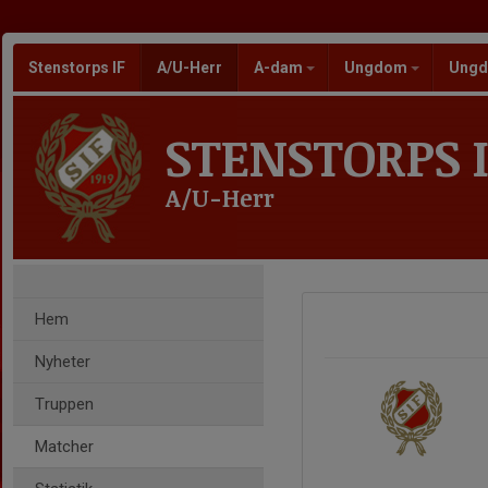
Stenstorps IF
A/U-Herr
A-dam
Ungdom
Ungd
STENSTORPS I
A/U-Herr
Hem
Nyheter
Truppen
Matcher