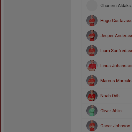
Ghanem Aldaks
Hugo Gustavss
Jesper Anderss
Liam Sanfredss
Linus Johansso
Marcus Marcule
Noah Odh
Oliver Ahlin
Oscar Johnson