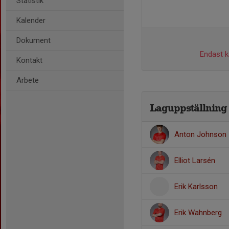
Statistik
Kalender
Dokument
Endast ka
Kontakt
Arbete
Laguppställning
Anton Johnson
Elliot Larsén
Erik Karlsson
Erik Wahnberg