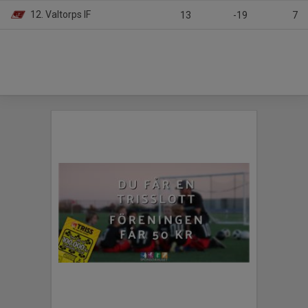
12. Valtorps IF
13
-19
7