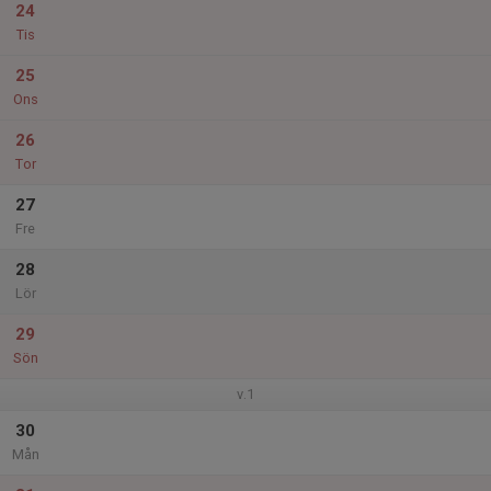
24
Tis
25
Ons
26
Tor
27
Fre
28
Lör
29
Sön
v.1
30
Mån