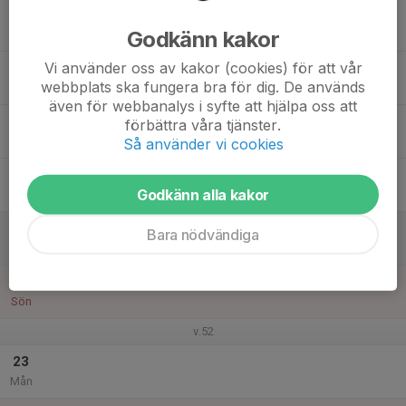
17
Godkänn kakor
Tis
Vi använder oss av kakor (cookies) för att vår
18
webbplats ska fungera bra för dig. De används
Ons
även för webbanalys i syfte att hjälpa oss att
19
förbättra våra tjänster.
Tor
Så använder vi cookies
20
Godkänn alla kakor
Fre
21
Bara nödvändiga
Lör
22
Sön
v.52
23
Mån