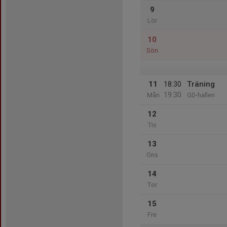
9
Lör
10
Sön
11
18:30
Träning
19:30
Mån
GD-hallen
12
Tis
13
Ons
14
Tor
15
Fre