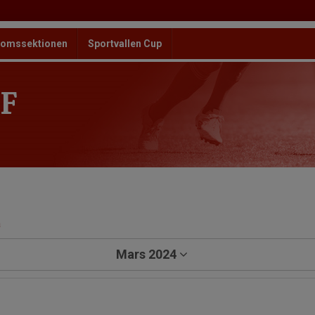
omssektionen
Sportvallen Cup
F
a
Mars 2024