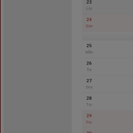
23
Lör
24
Sön
25
Mån
26
Tis
27
Ons
28
Tor
29
Fre