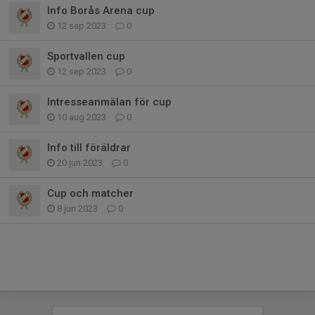
Info Borås Arena cup
12 sep 2023
0
Sportvallen cup
12 sep 2023
0
Intresseanmälan för cup
10 aug 2023
0
Info till föräldrar
20 jun 2023
0
Cup och matcher
8 jun 2023
0