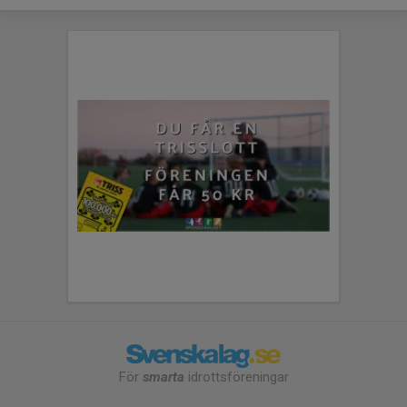
För
smarta
idrottsföreningar