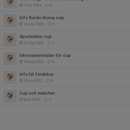
2 nov 2023
0
Info Borås Arena cup
12 sep 2023
0
Sportvallen cup
12 sep 2023
0
Intresseanmälan för cup
10 aug 2023
0
Info till föräldrar
20 jun 2023
0
Cup och matcher
8 jun 2023
0