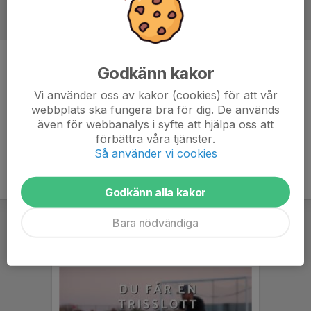
Referat
Godkänn kakor
Inget referat skrivet
Vi använder oss av kakor (cookies) för att vår
webbplats ska fungera bra för dig. De används
även för webbanalys i syfte att hjälpa oss att
förbättra våra tjänster.
Så använder vi cookies
Godkänn alla kakor
Bara nödvändiga