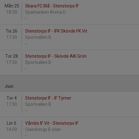
Mån 25
Skara FC Blå - Stenstorps IF
18:30
Sparbanken Arena D
-
Tis 26
Stenstorps IF - IFK Skövde FK Vit
17:30
Sportvallen B
-
Tor 28
Stenstorps IF - Skövde AIK Grön
17:30
Sportvallen B
-
Juni
Tor 4
Stenstorps IF - IF Tymer
17:30
Sportvallen B
-
Lör 6
Våmbs IF Vit - Stenstorps IF
14:00
Claesborgs B-plan
-