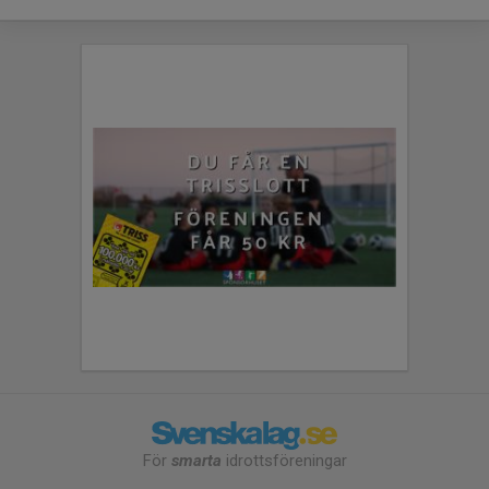
För
smarta
idrottsföreningar