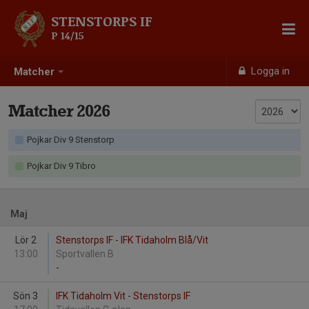
STENSTORPS IF
P 14/15
Logga in
Matcher
Matcher 2026
Pojkar Div 9 Stenstorp
Pojkar Div 9 Tibro
Maj
Lör 2
Stenstorps IF - IFK Tidaholm Blå/Vit
13:00
Sportvallen B
-
Sön 3
IFK Tidaholm Vit - Stenstorps IF