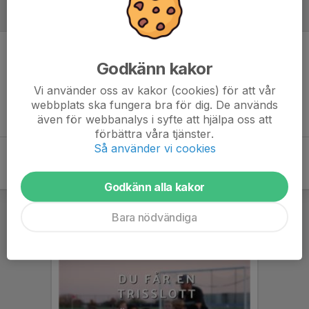
Inför match
Inget skrivet
Godkänn kakor
Vi använder oss av kakor (cookies) för att vår
webbplats ska fungera bra för dig. De används
även för webbanalys i syfte att hjälpa oss att
förbättra våra tjänster.
Så använder vi cookies
Godkänn alla kakor
Bara nödvändiga