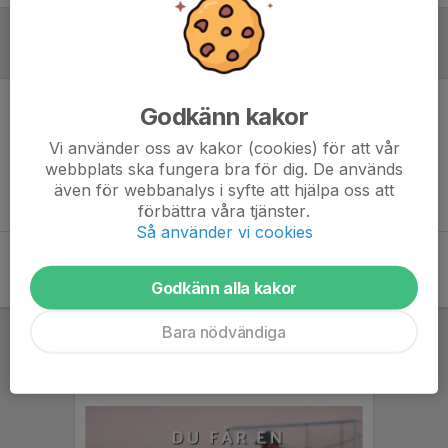
Referat
Godkänn kakor
Inget referat skrivet
Vi använder oss av kakor (cookies) för att vår
webbplats ska fungera bra för dig. De används
även för webbanalys i syfte att hjälpa oss att
förbättra våra tjänster.
Så använder vi cookies
Godkänn alla kakor
Bara nödvändiga