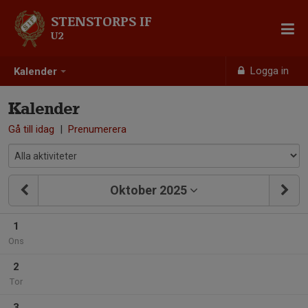
STENSTORPS IF
U2
Logga in
Kalender
Kalender
Gå till idag
|
Prenumerera
Oktober 2025
1
Ons
2
Tor
3