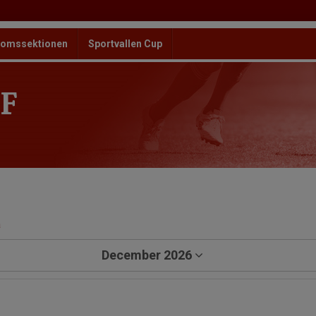
omssektionen
Sportvallen Cup
F
a
December 2026