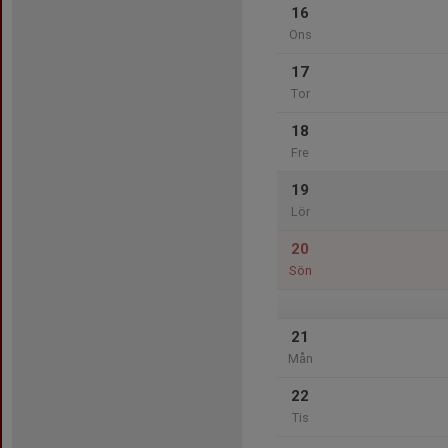
16
Ons
17
Tor
18
Fre
19
Lör
20
Sön
21
Mån
22
Tis