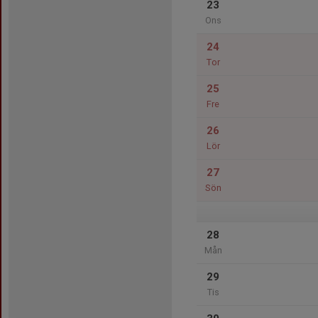
23
Ons
24
Tor
25
Fre
26
Lör
27
Sön
28
Mån
29
Tis