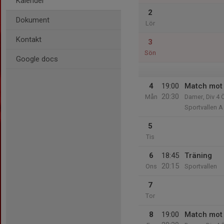
Kalender
2
Dokument
Lör
Kontakt
3
Sön
Google docs
4
19:00
Match mot
20:30
Mån
Damer, Div 4 
Sportvallen A
5
Tis
6
18:45
Träning
20:15
Ons
Sportvallen
7
Tor
8
19:00
Match mot