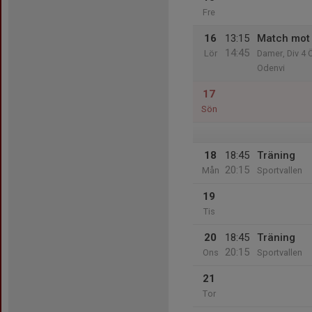
Fre
16
13:15
Match mot
14:45
Lör
Damer, Div 4 
Odenvi
17
Sön
18
18:45
Träning
20:15
Mån
Sportvallen
19
Tis
20
18:45
Träning
20:15
Ons
Sportvallen
21
Tor