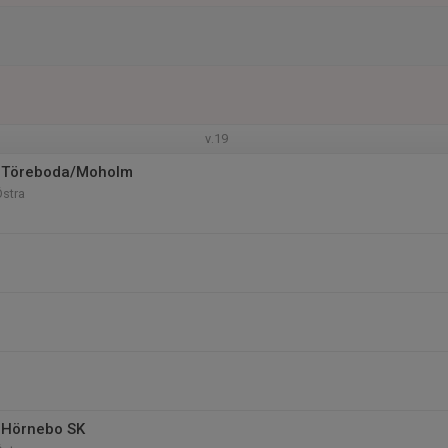
v.19
 Töreboda/Moholm
Östra
 Hörnebo SK