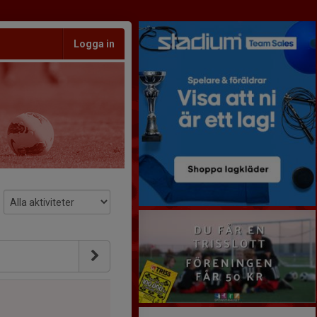
Logga in