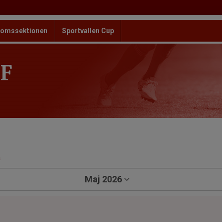
omssektionen
Sportvallen Cup
F
a
Maj 2026