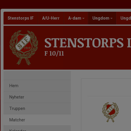
Stenstorps IF
A/U-Herr
A-dam
Ungdom
Ungd
STENSTORPS I
F 10/11
Hem
Nyheter
Truppen
Matcher