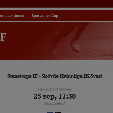
omssektionen
Sportvallen Cup
F
Stenstorps IF - Skövde Kvinnliga IK Svart
Flickor Div 3 Skövde
25 sep, 17:30
Sportvallen A