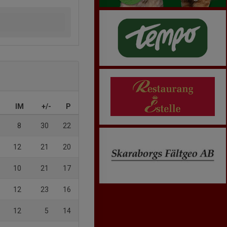
IM
+/-
P
8
30
22
12
21
20
10
21
17
12
23
16
12
5
14