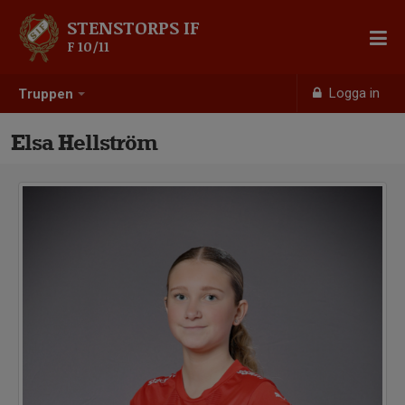
STENSTORPS IF
F 10/11
Logga in
Truppen
Elsa Hellström