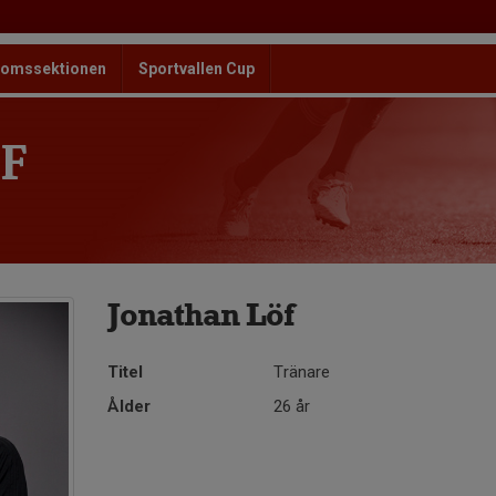
omssektionen
Sportvallen Cup
F
Jonathan Löf
Titel
Tränare
Ålder
26 år