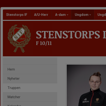
Stenstorps IF
A/U-Herr
A-dam
Ungdom
Ungd
STENSTORPS I
F 10/11
Hem
Nyheter
Truppen
Matcher