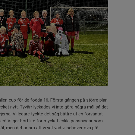
allen cup för de födda 16. Första gången på större plan
ket nytt. Tyvärr lyckades vi inte göra några mål så det
jejerna. Vi ledare tyckte det såg bättre ut en förväntat
tiden! Vi ger bort lite för mycket enkla passningar som
, men det är bra att vi vet vad vi behöver öva på!