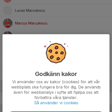
Lucas Marculescu
Marcus Marculescu
Noah Odh
Oliver Ahlin
Oscar Johnson
Godkänn kakor
Zaid Hanawe
Vi använder oss av kakor (cookies) för att vår
webbplats ska fungera bra för dig. De används
Ledare
även för webbanalys i syfte att hjälpa oss att
förbättra våra tjänster.
Joakim Gustavsson
Lagledare
Så använder vi cookies