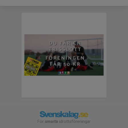
För
smarta
idrottsföreningar