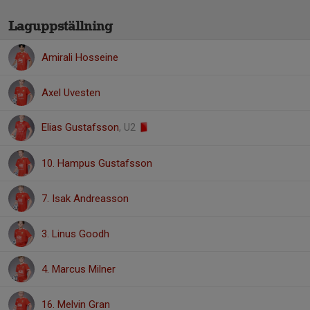
Laguppställning
Amirali Hosseine
Axel Uvesten
Elias Gustafsson
, U2
10. Hampus Gustafsson
7. Isak Andreasson
3. Linus Goodh
4. Marcus Milner
16. Melvin Gran