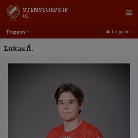
STENSTORPS IF
U2
Logga in
Truppen
Lukas Å.