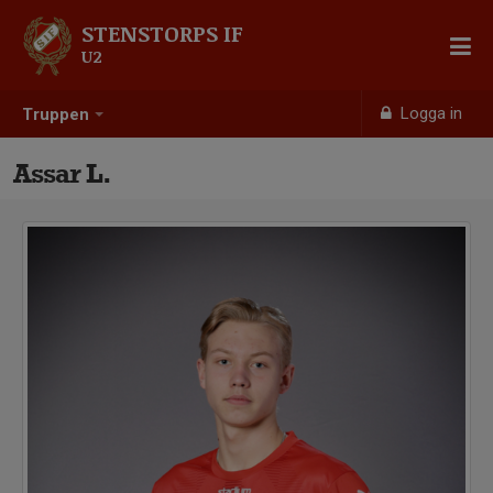
STENSTORPS IF
U2
Logga in
Truppen
Assar L.