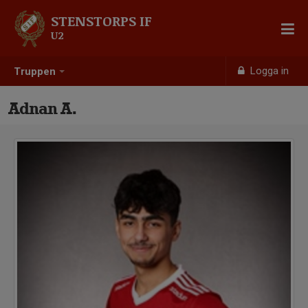
STENSTORPS IF
U2
Logga in
Truppen
Adnan A.