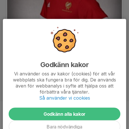
Godkänn kakor
Vi använder oss av kakor (cookies) för att vår
webbplats ska fungera bra för dig. De används
även för webbanalys i syfte att hjälpa oss att
förbättra våra tjänster.
Så använder vi cookies
Ålder
17 år
Godkänn alla kakor
Bara nödvändiga