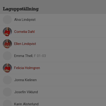
Laguppställning
Alva Lindqvist
Cornelia Dahl
Ellen Lindqvist
Emma Thell
, F 01-03
Felicia Holmgren
Jonna Kielinen
Josefin Viklund
Karin Alsterlund