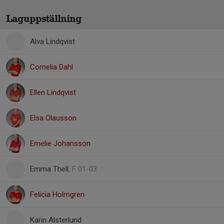
Laguppställning
Alva Lindqvist
Cornelia Dahl
Ellen Lindqvist
Elsa Olausson
Emelie Johansson
Emma Thell
, F 01-03
Felicia Holmgren
Karin Alsterlund