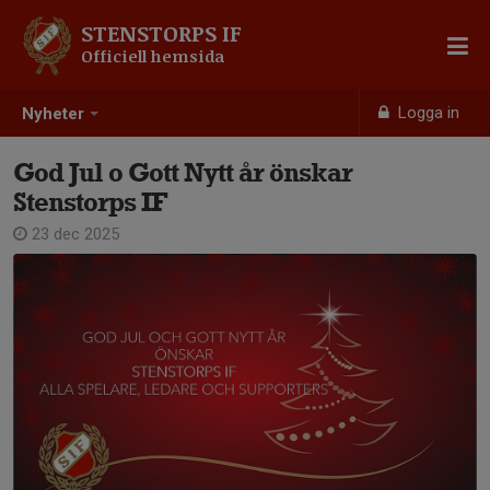
STENSTORPS IF
Officiell hemsida
Logga in
Nyheter
God Jul o Gott Nytt år önskar
Stenstorps IF
23 dec 2025