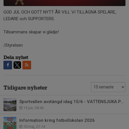
GOD JUL OCH GOTT NYTT ÅR VILL VI TILLÄGNA SPELARE,
LEDARE och SUPPORTERS.
Tillsammans skapar vi glädje!
/Styrelsen
Dela nyhet
Tidigare nyheter
Sportvallen avstängd idag 15/6 - VATTENSJUKA PLANER
15 jun, 09:43
Information kring fotbollskolan 2026
10 maj, 21:14