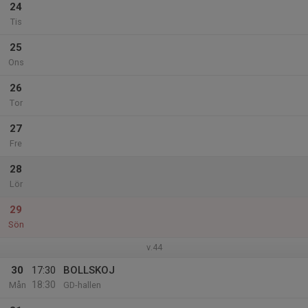
24
Tis
25
Ons
26
Tor
27
Fre
28
Lör
29
Sön
v.44
30
17:30
BOLLSKOJ
18:30
Mån
GD-hallen