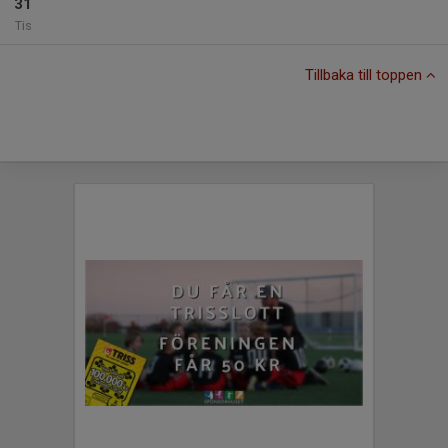
31
Tis
Tillbaka till toppen