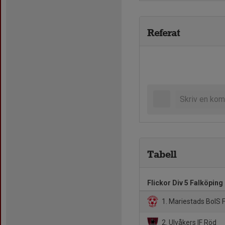
Referat
Tabell
Flickor Div 5 Falköping
1. Mariestads BoIS F
2. Ulvåkers IF Röd