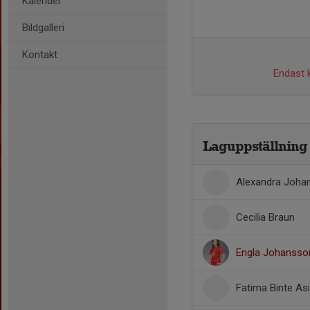
Kalender
Bildgalleri
Kontakt
Endast k
Laguppställning
Alexandra Joh
Cecilia Braun
Engla Johansso
Fatima Binte As