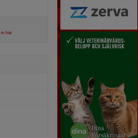
in här