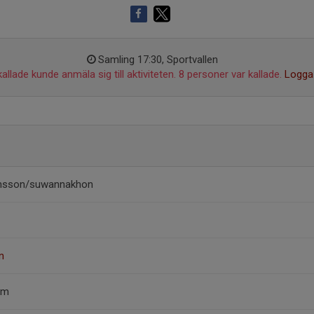
Samling 17:30, Sportvallen
allade kunde anmäla sig till aktiviteten. 8 personer var kallade.
Logga 
ansson/suwannakhon
n
im