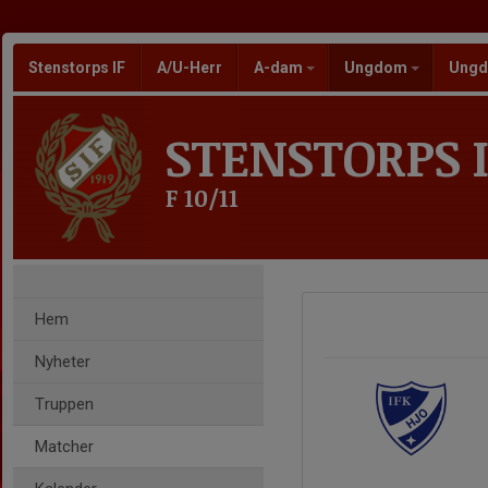
Stenstorps IF
A/U-Herr
A-dam
Ungdom
Ungd
STENSTORPS I
F 10/11
Hem
Nyheter
Truppen
Matcher