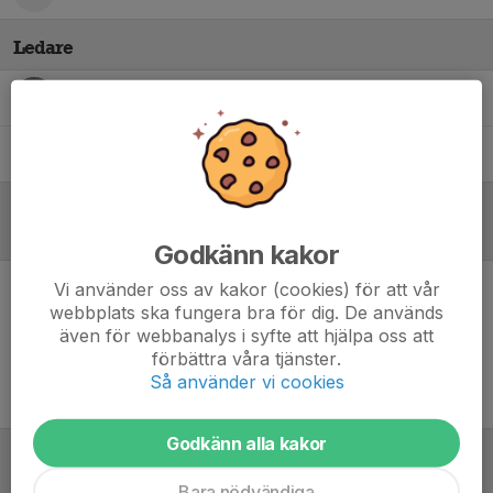
Ledare
Angelica Löf
Tränare
Jonathan Löf
Tränare
Referat
Godkänn kakor
Vi använder oss av kakor (cookies) för att vår
Inget referat skrivet
webbplats ska fungera bra för dig. De används
även för webbanalys i syfte att hjälpa oss att
förbättra våra tjänster.
Så använder vi cookies
Godkänn alla kakor
Tabell
Bara nödvändiga