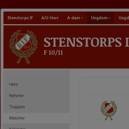
Stenstorps IF
A/U-Herr
A-dam
Ungdom
Ungd
STENSTORPS I
F 10/11
Hem
Nyheter
Truppen
Matcher