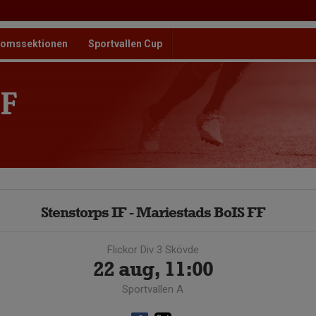
omssektionen
Sportvallen Cup
F
Stenstorps IF - Mariestads BoIS FF
Flickor Div 3 Skövde
22 aug, 11:00
Sportvallen A