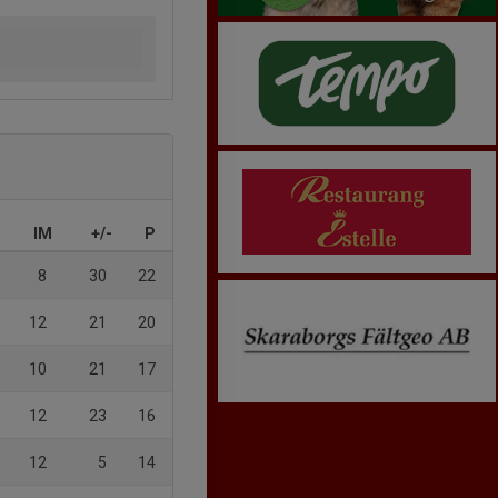
IM
+/-
P
8
30
22
12
21
20
10
21
17
12
23
16
12
5
14