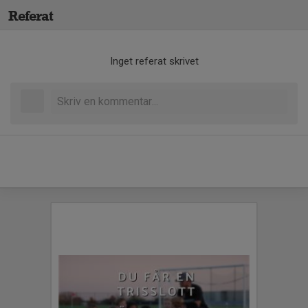
Referat
Inget referat skrivet