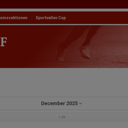
omssektionen
Sportvallen Cup
F
a
December 2025
v.49