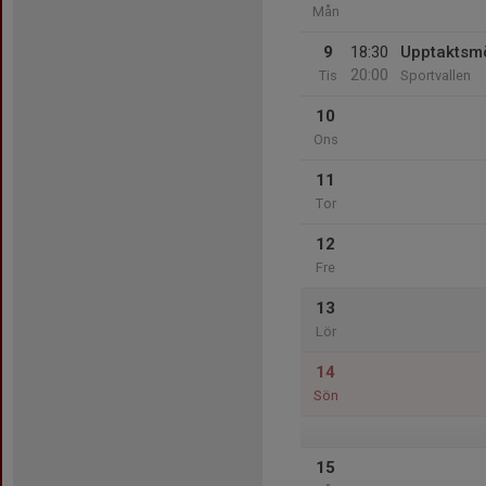
Mån
9
18:30
Upptaktsmö
20:00
Tis
Sportvallen
10
Ons
11
Tor
12
Fre
13
Lör
14
Sön
15