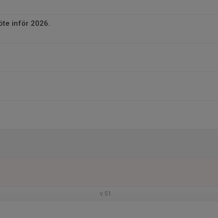
te inför 2026.
v.51