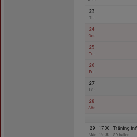
23
Tis
24
Ons
25
Tor
26
Fre
27
Lör
28
Sön
29
17:30
Träning in
19:00
Mån
GD hallen