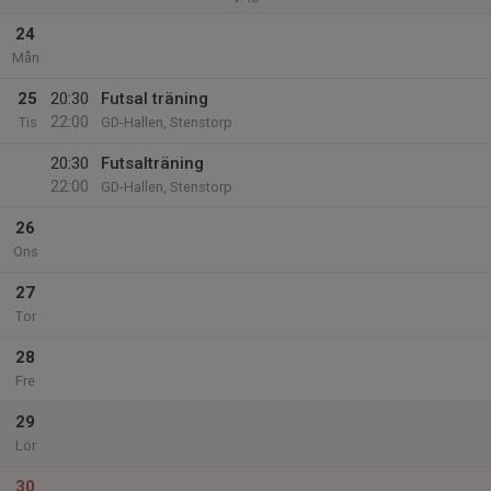
24
Mån
25
20:30
Futsal träning
22:00
Tis
GD-Hallen, Stenstorp
20:30
Futsalträning
22:00
GD-Hallen, Stenstorp
26
Ons
27
Tor
28
Fre
29
Lör
30