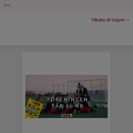
Sön
Tillbaka till toppen