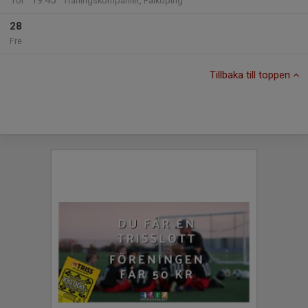
19:45
Tor
Träningskompaniet, Falköping
28
Fre
Tillbaka till toppen