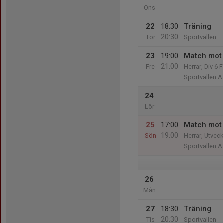
Ons
22
18:30
Träning
20:30
Tor
Sportvallen
23
19:00
Match mot
21:00
Fre
Herrar, Div 6 
Sportvallen A
24
Lör
25
17:00
Match mot
19:00
Sön
Herrar, Utvec
Sportvallen A
26
Mån
27
18:30
Träning
20:30
Tis
Sportvallen