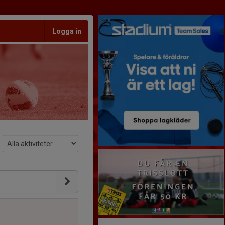
Logga in