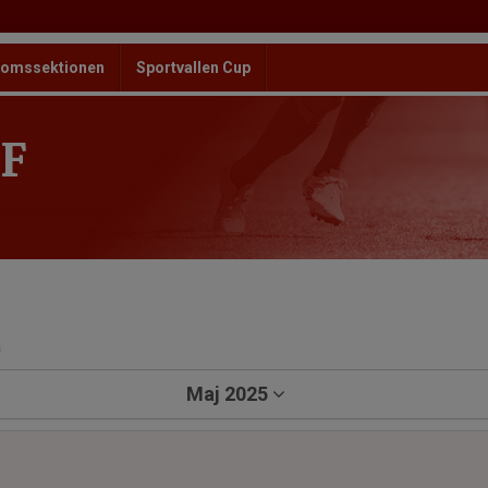
omssektionen
Sportvallen Cup
F
a
Maj 2025