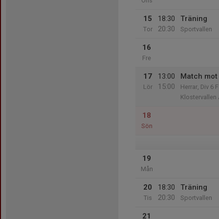
Ons
15
18:30
Träning
20:30
Tor
Sportvallen
16
Fre
17
13:00
Match mot 
15:00
Lör
Herrar, Div 6 
Klostervallen
18
Sön
19
Mån
20
18:30
Träning
20:30
Tis
Sportvallen
21