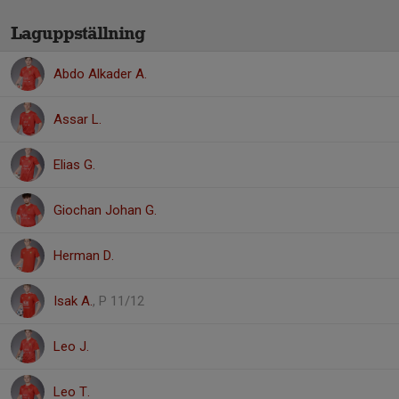
Laguppställning
Abdo Alkader A.
Assar L.
Elias G.
Giochan Johan G.
Herman D.
Isak A.
, P 11/12
Leo J.
Leo T.