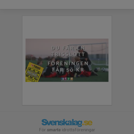
För
smarta
idrottsföreningar