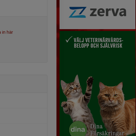
 in här