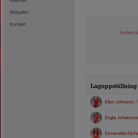
Kalender
Bildgalleri
Kontakt
Endast ka
Laguppställning
Ellen Johnson
, 
Engla Johansso
Esmeralda Elof