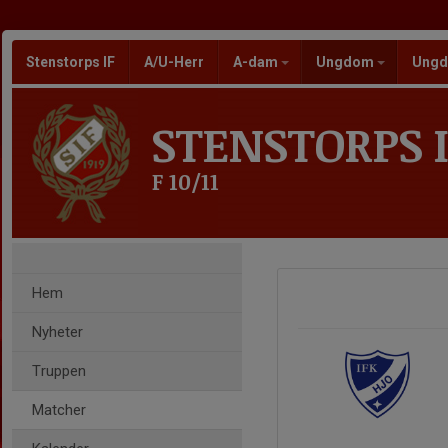
Stenstorps IF
A/U-Herr
A-dam
Ungdom
Ungd
STENSTORPS I
F 10/11
Hem
Nyheter
Truppen
Matcher