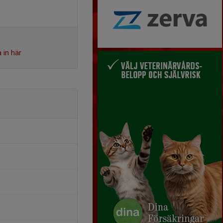
 in här