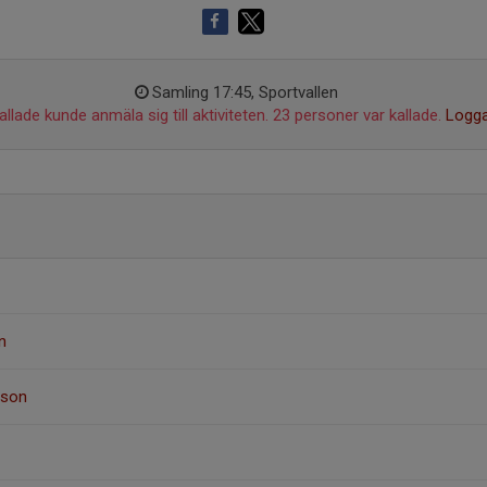
Samling 17:45, Sportvallen
llade kunde anmäla sig till aktiviteten. 23 personer var kallade.
Logga
n
sson