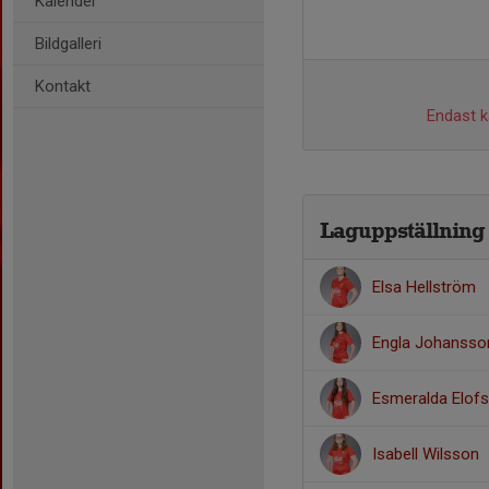
Kalender
Bildgalleri
Kontakt
Endast ka
Laguppställning
Elsa Hellström
Engla Johansso
Esmeralda Elof
Isabell Wilsson