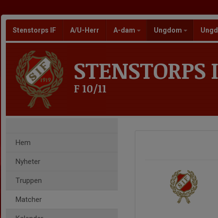
Stenstorps IF
A/U-Herr
A-dam
Ungdom
Ungd
STENSTORPS I
F 10/11
Hem
Nyheter
Truppen
Matcher