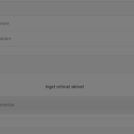
änare
ränare
Inget referat skrivet