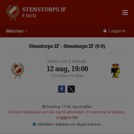
STENSTORPS IF
F 10/11
Logga in
Matcher
Stenstorps IF - Stenstorps IF (9:9)
Flickor Div 3 Skövde
12 aug, 19:00
Töreshov A-plan
Samling 17:00, Sportvallen
Endast kallade kan anmäla sig till aktiviteten. 23 personer är kallade.
Logga in här
Meddela i kallelse om skjuts behövs.