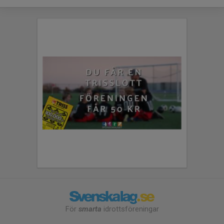
För
smarta
idrottsföreningar