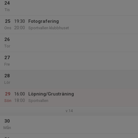
24
Tis
25
19:30
Fotografering
20:00
Ons
Sportvallen klubbhuset
26
Tor
27
Fre
28
Lör
29
16:00
Löpning/Grusträning
18:00
Sön
Sportvallen
v.14
30
Mån