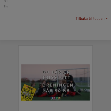
31
Tis
Tillbaka till toppen