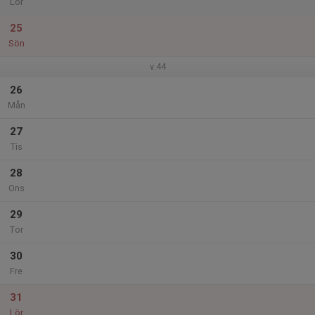
Lör
25
Sön
v.44
26
Mån
27
Tis
28
Ons
29
Tor
30
Fre
31
Lör