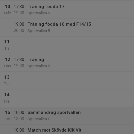
10
17:30
Träning födda 17
19:00
Mån
Sportvallen B
19:00
Träning födda 16 med F14/15
20:00
Sportvallen B
11
Tis
12
17:30
Träning
19:00
Ons
Sportvallen B
13
Tor
14
Fre
15
10:00
Sammandrag sportvallen
13:00
Lör
Sportvallen C
10:00
Match mot Skövde KIK Vit