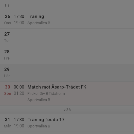
Tis
26
17:30
Träning
19:00
Ons
Sportvallen B
27
Tor
28
Fre
29
Lör
30
00:00
Match mot Åsarp-Trädet FK
01:20
Sön
Flickor Div 8 Tidaholm
Sportvallen B
v.36
31
17:30
Träning födda 17
19:00
Mån
Sportvallen B