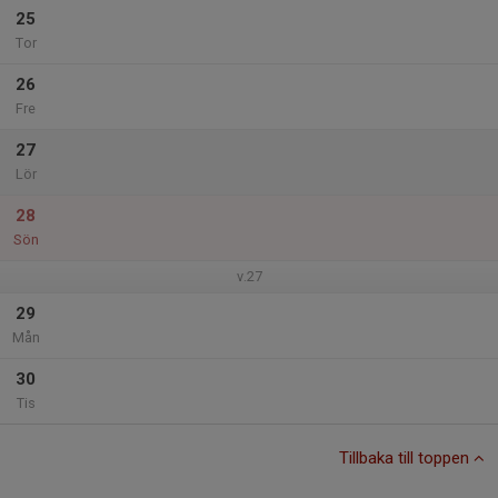
25
Tor
26
Fre
27
Lör
28
Sön
v.27
29
Mån
30
Tis
Tillbaka till toppen