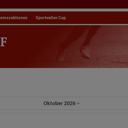
omssektionen
Sportvallen Cup
F
a
Oktober 2026