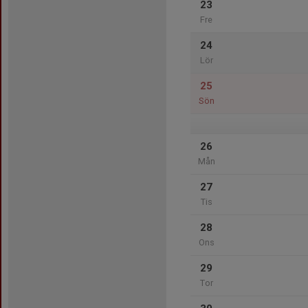
23
Fre
24
Lör
25
Sön
26
Mån
27
Tis
28
Ons
29
Tor