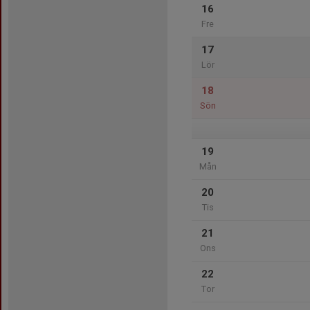
16
Fre
17
Lör
18
Sön
19
Mån
20
Tis
21
Ons
22
Tor